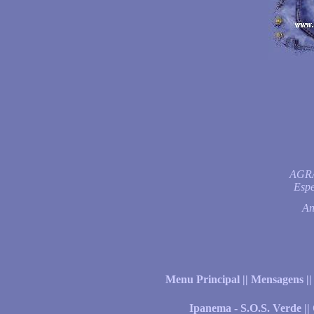
AGRA
Espe
An
Menu Principal
|
|
Mensagens
|
Ipanema - S.O.S. Verde
||