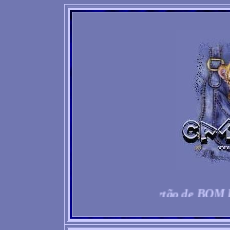
Alegre alguém com um cartão de BOM DI