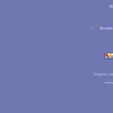
M
Receba
Imagem:
ma
www.